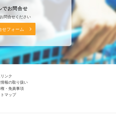
ルで
お問合せ
お問合せください
合せフォーム
連リンク
人情報の取り扱い
作権・免責事項
イトマップ