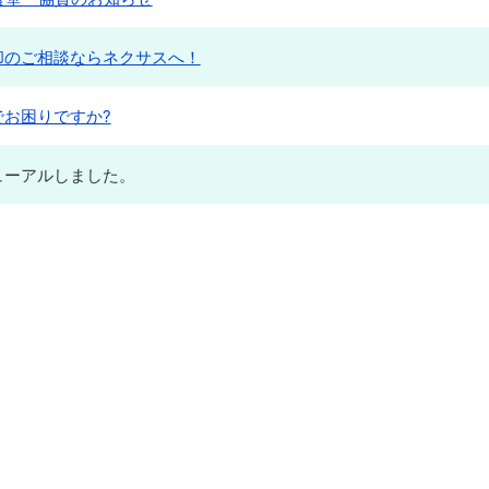
却のご相談ならネクサスへ！
お困りですか?
ューアルしました。