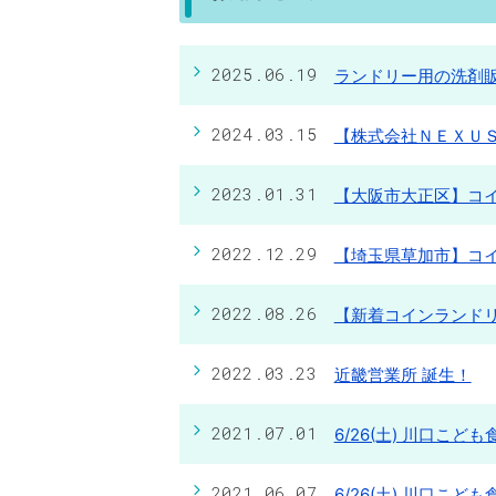
2025.06.19
ランドリー用の洗剤
2024.03.15
【株式会社ＮＥＸＵ
2023.01.31
【大阪市大正区】コ
2022.12.29
【埼玉県草加市】コ
2022.08.26
【新着コインランド
2022.03.23
近畿営業所 誕生！
2021.07.01
6/26(土) 川口こ
2021.06.07
6/26(土) 川口こ