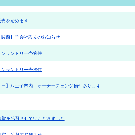
販売を始めます
Ｓ関西】子会社設立のお知らせ
インランドリー売物件
インランドリー売物件
リー】八王子市内 オーナーチェンジ物件あります
ども食堂を協賛させていただきました
ども食堂 協賛のお知らせ