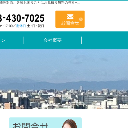
修理対応、各種お困りごとはお見積り無料の当社へ。
048-430-7025
お問合せ
ラン
会社概要
048-430-7025