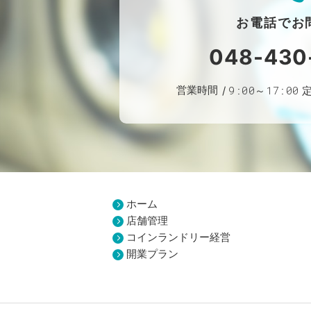
お電話で
お
048-430
営業時間
9:00～17:00
ホーム
店舗管理
コインランドリー経営
開業プラン