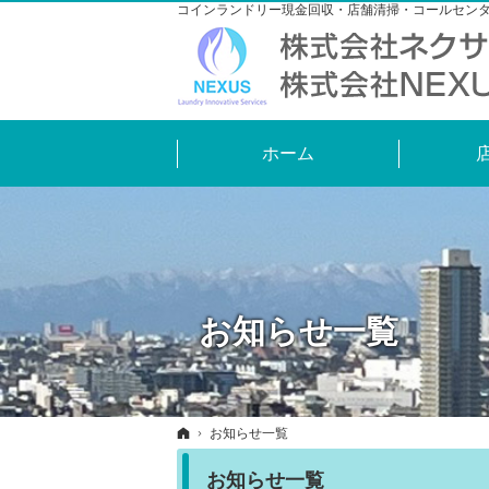
コインランドリー現金回収・店舗清掃・コールセン
ホーム
お知らせ一覧
ホーム
お知らせ一覧
お知らせ一覧