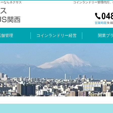
ターならネクサス
コインランドリー管理代行、
店舗管理
コインランドリー経営
開業プ