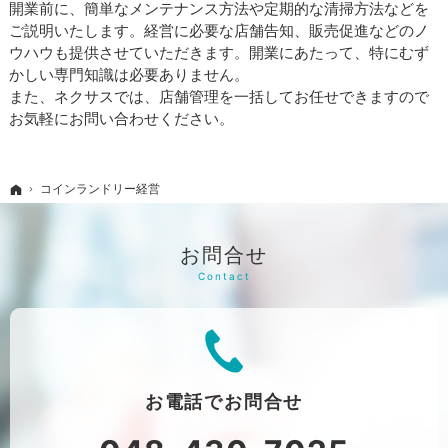
開業前に、簡単なメンテナンス方法や定期的な清掃方法などを
ご説明いたします。経営に必要な店舗告知、販売促進などのノ
ウハウも提供させていただきます。開業にあたって、特にむず
かしい専門知識は必要ありません。
また、ネクサスでは、店舗管理を一括してお任せできますので
お気軽にお問い合わせください。
ホーム
コインランドリー経営
お問合せ
お電話で
お問合せ