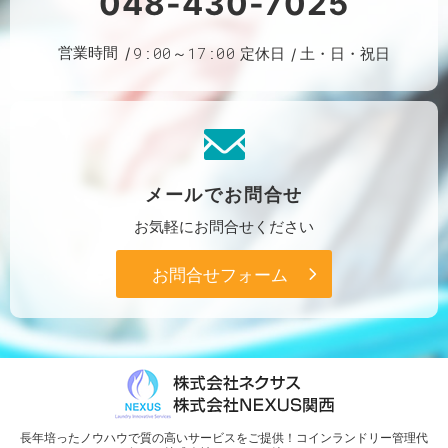
048-430-7025
営業時間
9:00～17:00
定休日
土・日・祝日
メールで
お問合せ
お気軽に
お問合せください
お問合せフォーム
長年培ったノウハウで質の高いサービスをご提供！
コインランドリー管理代