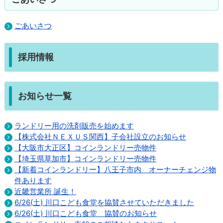
ごあいさつ
採用情報
お知らせ一覧
ランドリー用の洗剤販売を始めます
【株式会社ＮＥＸＵＳ関西】子会社設立のお知らせ
【大阪市大正区】コインランドリー売物件
【埼玉県草加市】コインランドリー売物件
【新着コインランドリー】八王子市内 オーナーチェンジ物
件あります
近畿営業所 誕生！
6/26(土) 川口こども食堂を協賛させていただきました
6/26(土) 川口こども食堂 協賛のお知らせ