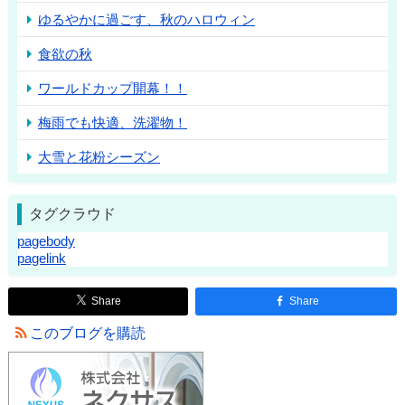
ゆるやかに過ごす、秋のハロウィン
食欲の秋
ワールドカップ開幕！！
梅雨でも快適、洗濯物！
大雪と花粉シーズン
タグクラウド
pagebody
pagelink
Share
Share
このブログを購読