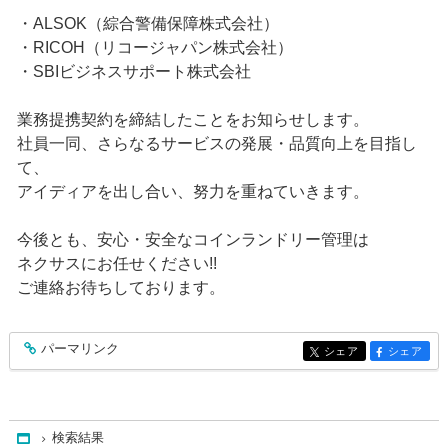
・ALSOK（綜合警備保障株式会社）
・RICOH（リコージャパン株式会社）
・SBIビジネスサポート株式会社
業務提携契約を締結したことをお知らせします。
社員一同、さらなるサービスの発展・品質向上を目指し
て、
アイディアを出し合い、努力を重ねていきます。
今後とも、安心・安全なコインランドリー管理は
ネクサスにお任せください!!
ご連絡お待ちしております。
パーマリンク
entry159
シェア
シェア
entry159
entry159
検索結果
Home