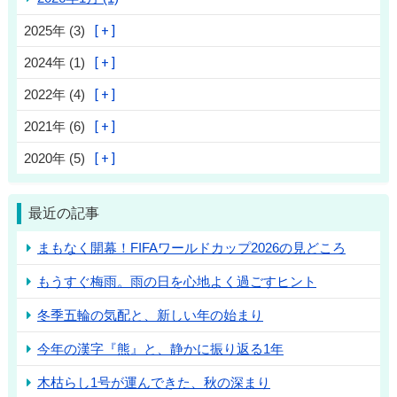
2025年 (3)
2024年 (1)
2022年 (4)
2021年 (6)
2020年 (5)
最近の記事
まもなく開幕！FIFAワールドカップ2026の見どころ
もうすぐ梅雨。雨の日を心地よく過ごすヒント
冬季五輪の気配と、新しい年の始まり
今年の漢字『熊』と、静かに振り返る1年
木枯らし1号が運んできた、秋の深まり