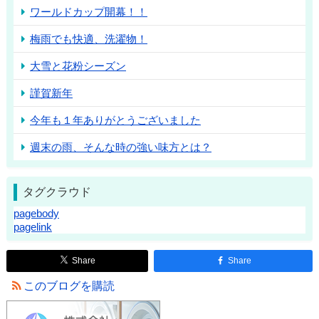
ワールドカップ開幕！！
梅雨でも快適、洗濯物！
大雪と花粉シーズン
謹賀新年
今年も１年ありがとうございました
週末の雨、そんな時の強い味方とは？
タグクラウド
pagebody
pagelink
Share
Share
このブログを購読