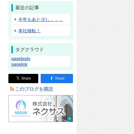
最近の記事
今年もあと少し．．．
本社移転！
タグクラウド
pagebody
pagelink
Share
Share
このブログを購読