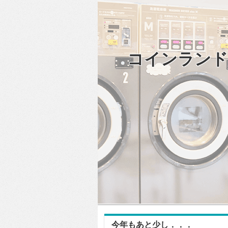
コインランド
今年もあと少し．．．