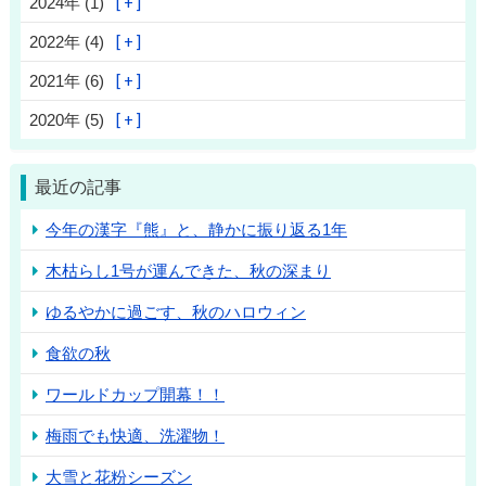
2024年 (1)
2022年 (4)
2021年 (6)
2020年 (5)
最近の記事
今年の漢字『熊』と、静かに振り返る1年
木枯らし1号が運んできた、秋の深まり
ゆるやかに過ごす、秋のハロウィン
食欲の秋
ワールドカップ開幕！！
梅雨でも快適、洗濯物！
大雪と花粉シーズン