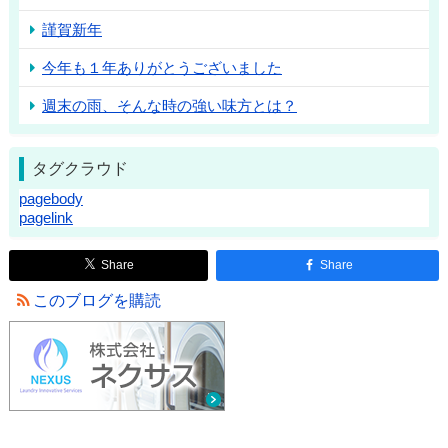
謹賀新年
今年も１年ありがとうございました
週末の雨、そんな時の強い味方とは？
タグクラウド
pagebody
pagelink
Share
Share
このブログを購読